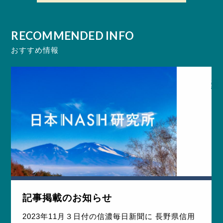
RECOMMENDED INFO
おすすめ情報
らせ
研究実績
記事掲載のお知らせ
2023年11月３日付の信濃毎日新聞に 長野県信用