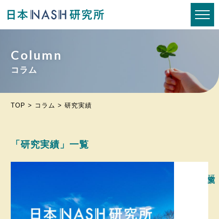
メニ
Column
コラム
TOP
>
コラム
>
研究実績
「研究実績」一覧
研究実績