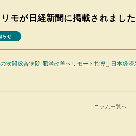
クリモが日経新聞に掲載されました
知らせ
の浅間総合病院 肥満改善へリモート指導_ 日本経済
コラム一覧へ