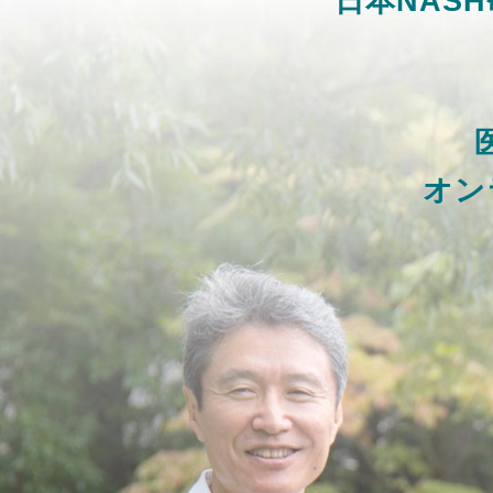
日本NAS
オン