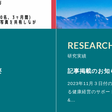
RESEARC
研究実績
要
記事掲載のお知
2023年11月３日
る健康経営のサポー
&...