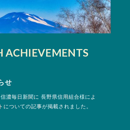
H ACHIEVEMENTS
らせ
付の信濃毎日新聞に 長野県信用組合様によ
トについての記事が掲載されました。