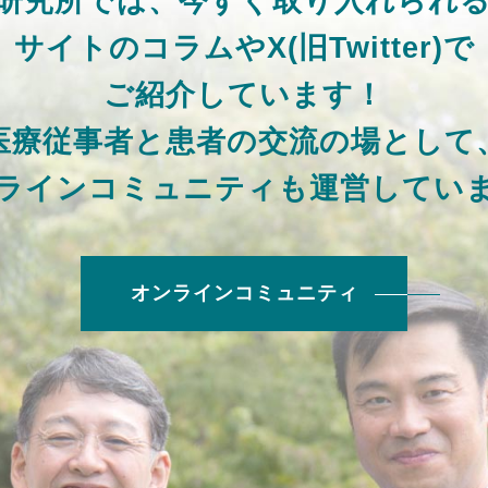
H研究所では、
今すぐ取り入れられ
サイトのコラムやX(旧Twitter)で
ご紹介しています！
医療従事者と患者の交流の場として
ラインコミュニティも運営してい
オンラインコミュニティ