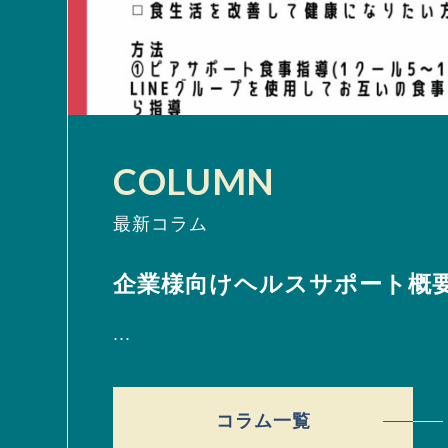
COLUMN
最新コラム
企業様向けヘルスサポート概
...
コラム一覧