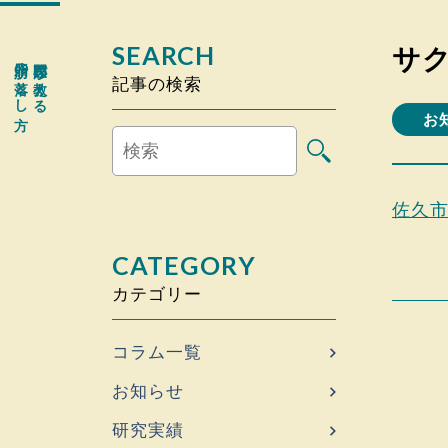
SEARCH
サ
脂肪の落とし方
専門医が教える
記事の検索
お
佐久市
CATEGORY
カテゴリー
コラム一覧
お知らせ
研究実績