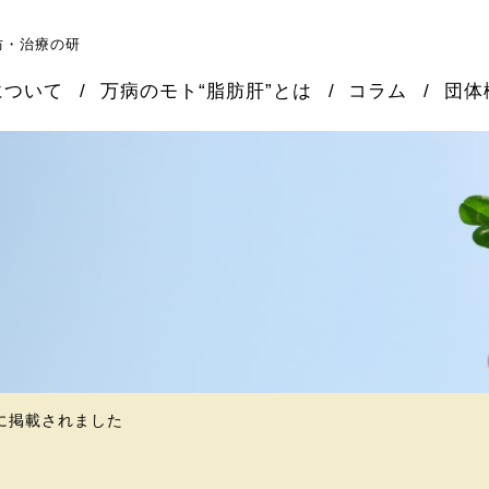
防・治療の研
について
万病のモト“脂肪肝”とは
コラム
団体
に掲載されました