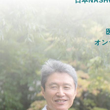
日本NAS
オン