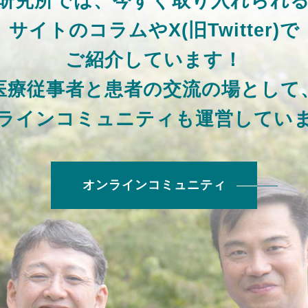
H研究所では、
今すぐ取り入れられ
サイトのコラムやX(旧Twitter)で
ご紹介しています！
医療従事者と患者の交流の場として
ラインコミュニティも運営してい
オンラインコミュニティ