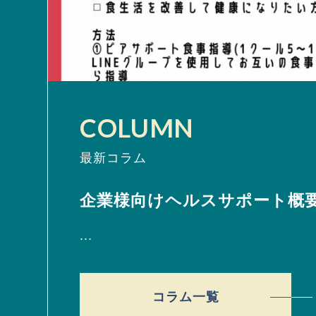
COLUMN
最新コラム
企業様向けヘルスサポート概
...
コラム一覧