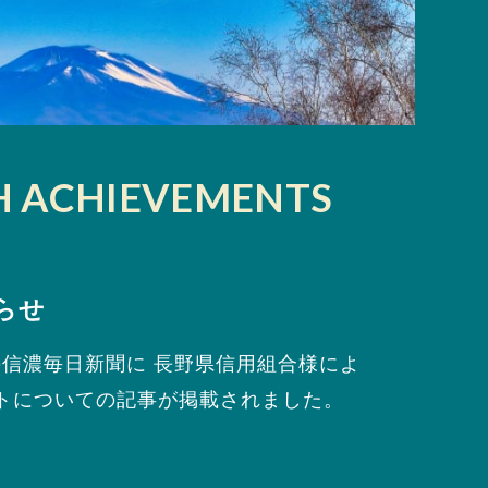
H ACHIEVEMENTS
らせ
付の信濃毎日新聞に 長野県信用組合様によ
トについての記事が掲載されました。