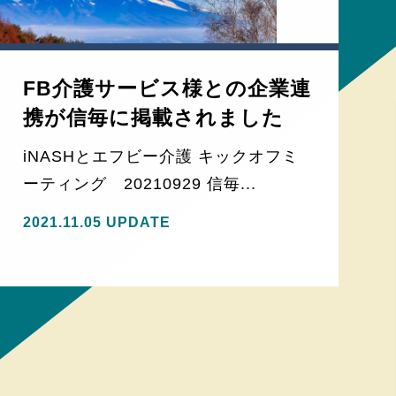
FB介護サービス様との企業連
携が信毎に掲載されました
iNASHとエフビー介護 キックオフミ
ーティング 20210929 信毎...
2021.11.05 UPDATE