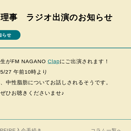
中理事 ラジオ出演のお知らせ
知らせ
先生が
FM NAGANO
Clap
にご出演されます！
5/27 午前10時より
は、中性脂肪についてお話しされるそうです。
ぜひお聴きくださいませ♪
MPFIRE入会手続き
コラム一覧へ