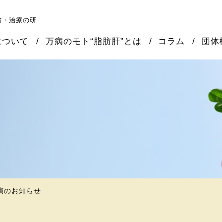
防・治療の研
について
万病のモト“脂肪肝”とは
コラム
団体
演のお知らせ