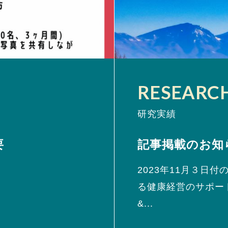
RESEARC
研究実績
要
記事掲載のお知
2023年11月３日
る健康経営のサポー
&...